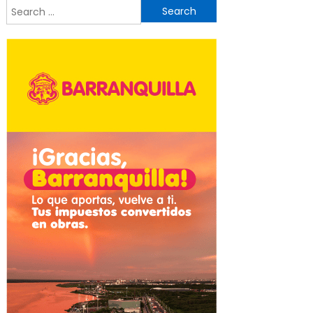
Search
for: