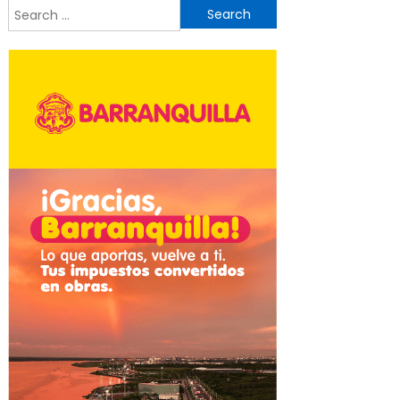
Search
for: