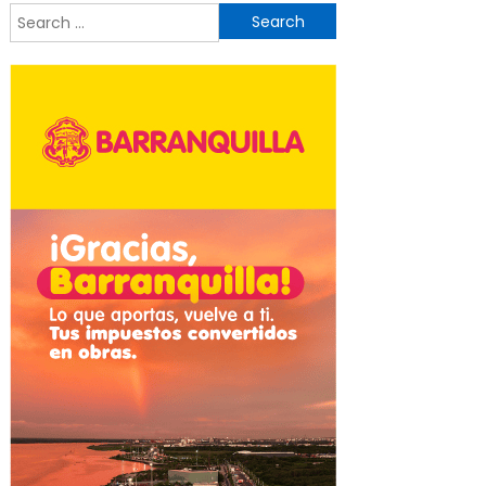
Search
for: