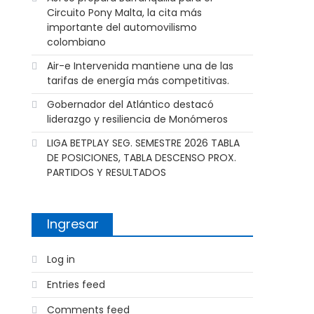
Circuito Pony Malta, la cita más
importante del automovilismo
colombiano
Air-e Intervenida mantiene una de las
tarifas de energía más competitivas.
Gobernador del Atlántico destacó
liderazgo y resiliencia de Monómeros
LIGA BETPLAY SEG. SEMESTRE 2026 TABLA
DE POSICIONES, TABLA DESCENSO PROX.
PARTIDOS Y RESULTADOS
Ingresar
Log in
Entries feed
Comments feed