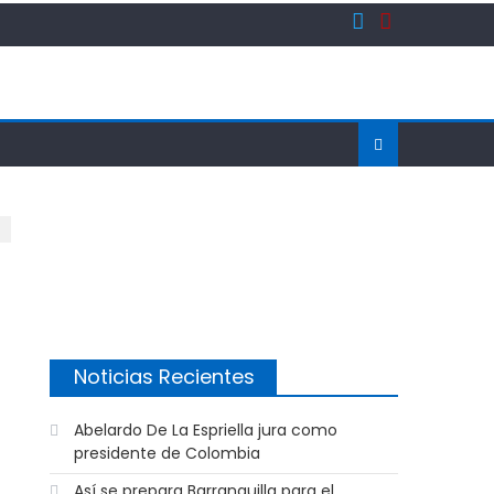
Noticias Recientes
Abelardo De La Espriella jura como
presidente de Colombia
Así se prepara Barranquilla para el