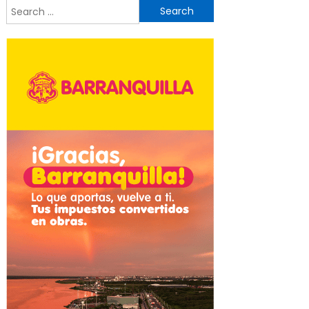
Search
for: