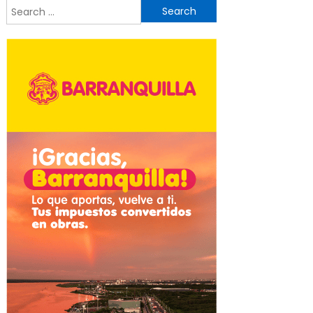
Search
for: