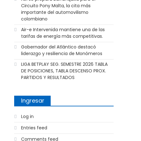
Circuito Pony Malta, la cita más
importante del automovilismo
colombiano
Air-e Intervenida mantiene una de las
tarifas de energía más competitivas.
Gobernador del Atlántico destacó
liderazgo y resiliencia de Monómeros
LIGA BETPLAY SEG. SEMESTRE 2026 TABLA
DE POSICIONES, TABLA DESCENSO PROX.
PARTIDOS Y RESULTADOS
Ingresar
Log in
Entries feed
Comments feed