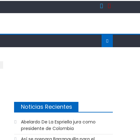
Noticias Recientes
Abelardo De La Espriella jura como
presidente de Colombia
Así se prepara Barranquilla para el