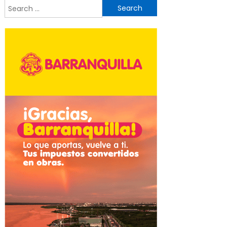
Search
for: