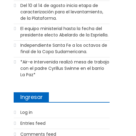
Del 10 al 14 de agosto inicia etapa de
caracterización para el levantamiento,
de la Plataforma.
El equipo ministerial hasta la fecha del
presidente electo Abelardo de la Espriella.
Independiente Santa Fe a los octavos de
final de la Copa Sudamericana.
*Air-e Intervenida realizó mesa de trabajo
con el padre Cyrillus Swinne en el barrio
La Paz*
Ingresar
Log in
Entries feed
Comments feed