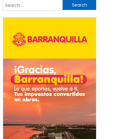
Search
for: