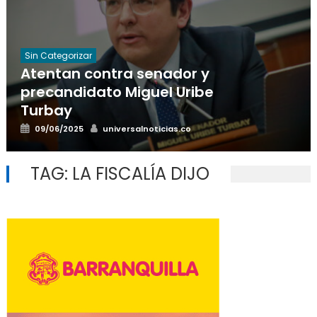
Sin Categorizar
Atentan contra senador y
precandidato Miguel Uribe
Turbay
Posted
Author
09/06/2025
universalnoticias.co
on
TAG:
LA FISCALÍA DIJO