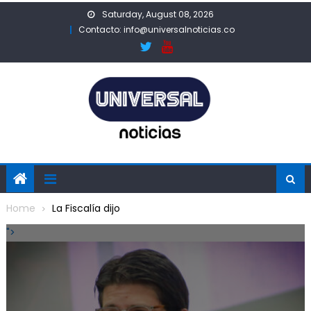
Skip
Saturday, August 08, 2026
to
Contacto: info@universalnoticias.co
content
Home
La Fiscalía dijo
">