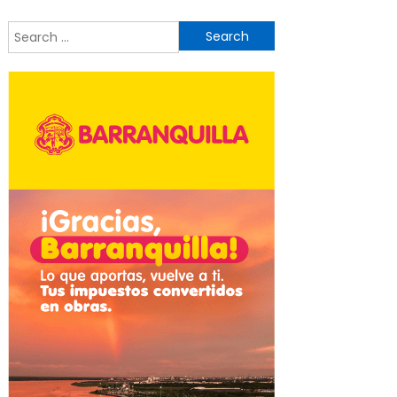
Search
for: