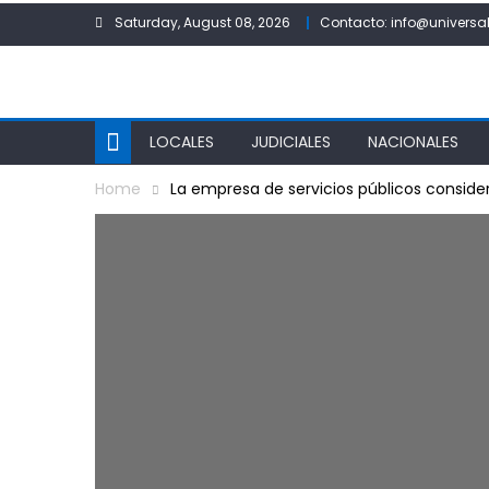
Skip
Saturday, August 08, 2026
Contacto: info@universal
to
content
LOCALES
JUDICIALES
NACIONALES
Home
La empresa de servicios públicos conside