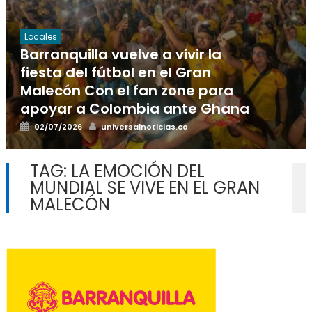
Locales
Barranquilla vuelve a vivir la
fiesta del fútbol en el Gran
Malecón Con el fan zone para
apoyar a Colombia ante Ghana
Posted
Author
02/07/2026
universalnoticias.co
on
TAG:
LA EMOCIÓN DEL
MUNDIAL SE VIVE EN EL GRAN
MALECÓN