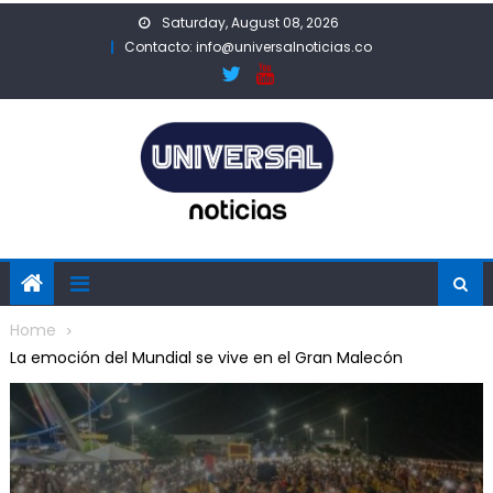
Skip
Saturday, August 08, 2026
to
Contacto: info@universalnoticias.co
content
Home
La emoción del Mundial se vive en el Gran Malecón