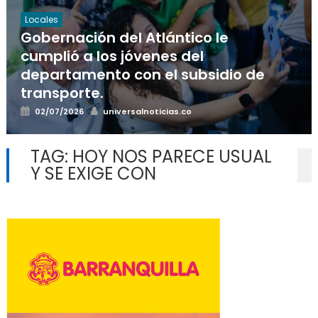
Locales
Gobernación del Atlántico le
cumplió a los jóvenes del
departamento con el subsidio de
transporte.
Posted
Author
02/07/2026
universalnoticias.co
on
TAG:
HOY NOS PARECE USUAL
Y SE EXIGE CON