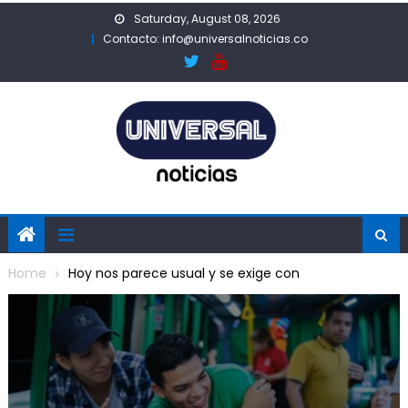
Skip
Saturday, August 08, 2026
to
Contacto: info@universalnoticias.co
content
Home
Hoy nos parece usual y se exige con