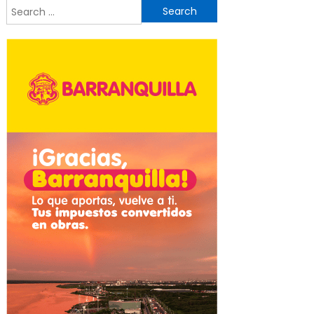
Search
for: