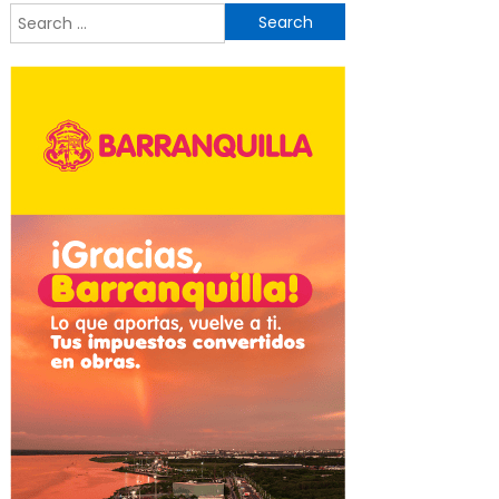
Search
for: