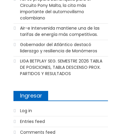
Circuito Pony Malta, la cita más
importante del automovilismo
colombiano
Air-e Intervenida mantiene una de las
tarifas de energía más competitivas.
Gobernador del Atlántico destacó
liderazgo y resiliencia de Monómeros
LIGA BETPLAY SEG. SEMESTRE 2026 TABLA
DE POSICIONES, TABLA DESCENSO PROX.
PARTIDOS Y RESULTADOS
Ingresar
Log in
Entries feed
Comments feed