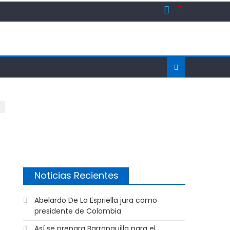
Noticias Recientes
Abelardo De La Espriella jura como
presidente de Colombia
Así se prepara Barranquilla para el