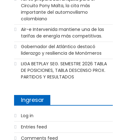
Circuito Pony Malta, la cita más
importante del automovilismo
colombiano
Air-e Intervenida mantiene una de las
tarifas de energía más competitivas.
Gobernador del Atlántico destacó
liderazgo y resiliencia de Monómeros
LIGA BETPLAY SEG. SEMESTRE 2026 TABLA
DE POSICIONES, TABLA DESCENSO PROX.
PARTIDOS Y RESULTADOS
Ingresar
Log in
Entries feed
Comments feed