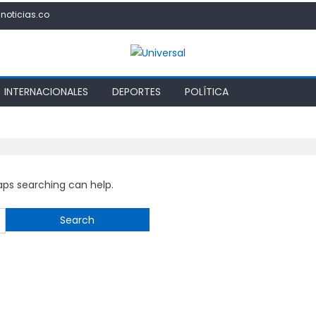
noticias.co
INTERNACIONALES
DEPORTES
POLÍTICA
haps searching can help.
Search
for: