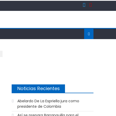
Noticias Recientes
Abelardo De La Espriella jura como
presidente de Colombia
Así se prepara Barranquilla para el