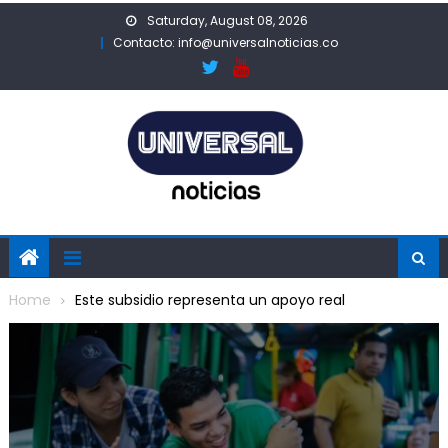
Skip
Saturday, August 08, 2026
to
Contacto: info@universalnoticias.co
content
Home
Este subsidio representa un apoyo real