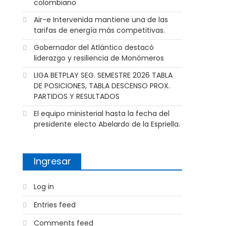
colombiano
Air-e Intervenida mantiene una de las
tarifas de energía más competitivas.
Gobernador del Atlántico destacó
liderazgo y resiliencia de Monómeros
LIGA BETPLAY SEG. SEMESTRE 2026 TABLA
DE POSICIONES, TABLA DESCENSO PROX.
PARTIDOS Y RESULTADOS
El equipo ministerial hasta la fecha del
presidente electo Abelardo de la Espriella.
Ingresar
Log in
Entries feed
Comments feed