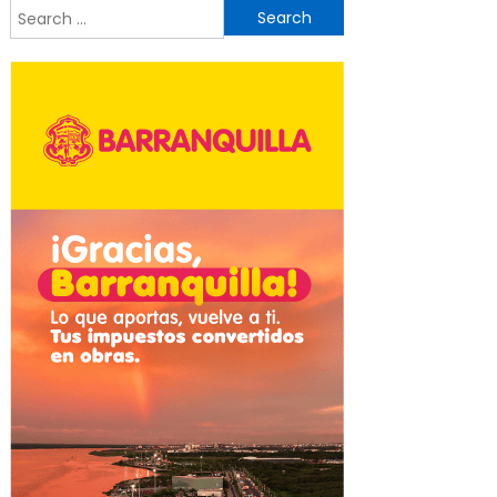
Search
for: