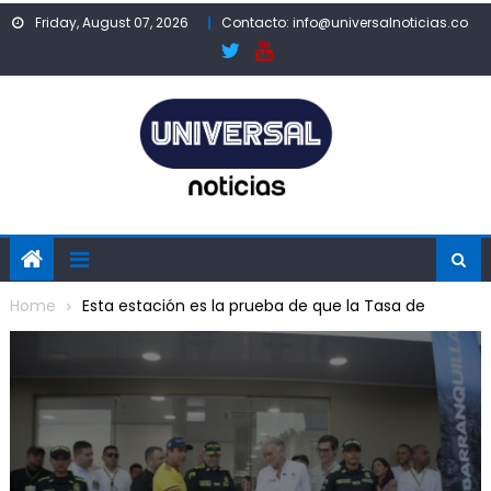
Skip
Friday, August 07, 2026
Contacto: info@universalnoticias.co
to
content
Home
Esta estación es la prueba de que la Tasa de