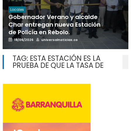
Locales
Gobernador Verano y alcalde
Char entregan nueva Estación
de Policía en Rebolo.
Posted
Author
18/06/2026
universalnoticias.co
on
TAG:
ESTA ESTACIÓN ES LA
PRUEBA DE QUE LA TASA DE