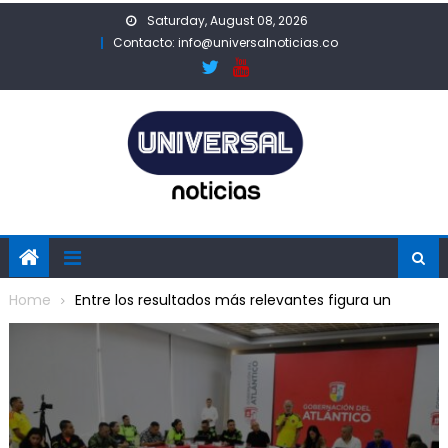
Skip
Saturday, August 08, 2026
to
Contacto: info@universalnoticias.co
content
Home
Entre los resultados más relevantes figura un