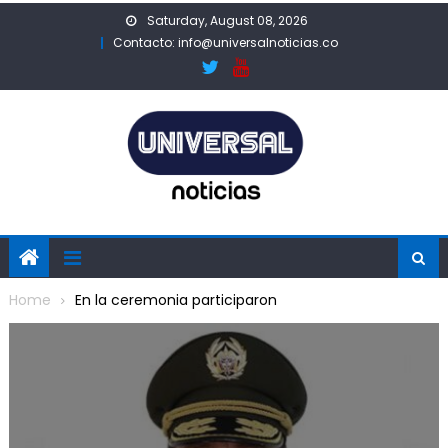
Skip
Saturday, August 08, 2026
to
Contacto: info@universalnoticias.co
content
Home
En la ceremonia participaron