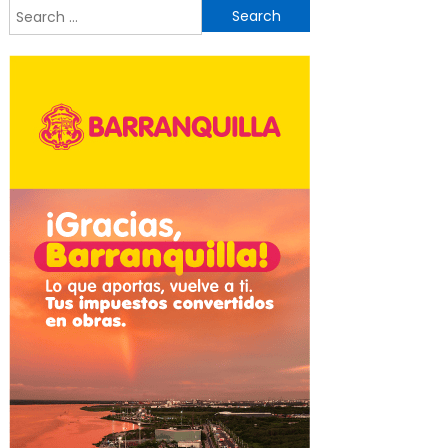
Search
for: