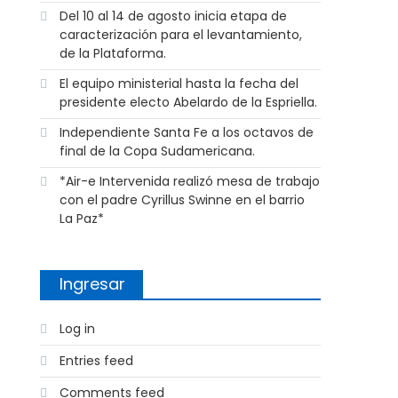
Del 10 al 14 de agosto inicia etapa de
caracterización para el levantamiento,
de la Plataforma.
El equipo ministerial hasta la fecha del
presidente electo Abelardo de la Espriella.
Independiente Santa Fe a los octavos de
final de la Copa Sudamericana.
*Air-e Intervenida realizó mesa de trabajo
con el padre Cyrillus Swinne en el barrio
La Paz*
Ingresar
Log in
Entries feed
Comments feed