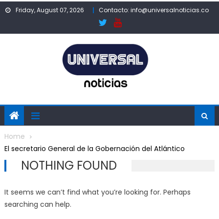
Skip
Friday, August 07, 2026
Contacto: info@universalnoticias.co
to
content
Home
El secretario General de la Gobernación del Atlántico
NOTHING FOUND
It seems we can’t find what you’re looking for. Perhaps
searching can help.