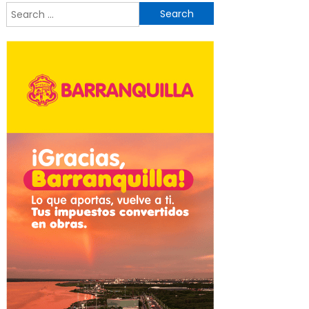
Search
for: