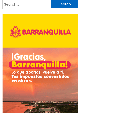
Search
for: