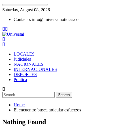
Skip
Saturday, August 08, 2026
to
Contacto: info@universalnoticias.co
content
LOCALES
Judiciales
NACIONALES
INTERNACIONALES
DEPORTES
Política
Search
for:
Home
El encuentro busca articular esfuerzos
Nothing Found