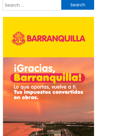
Search
for: