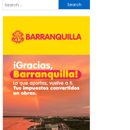
Search
for: