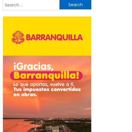
Search
for: