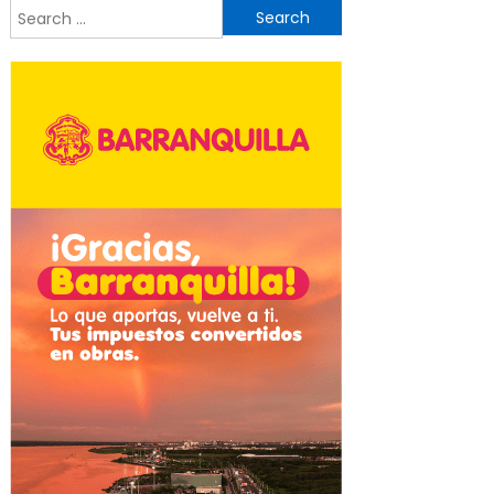
Search
for: