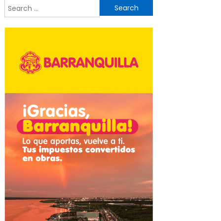
Search
for: