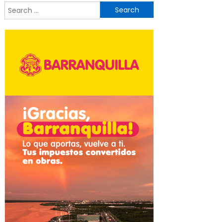
Search
for: