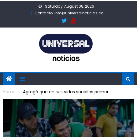
Skip
Saturday, August 08, 2026
to
Contacto: info@universalnoticias.co
content
Home
Agregó que en sus vidas sociales primer