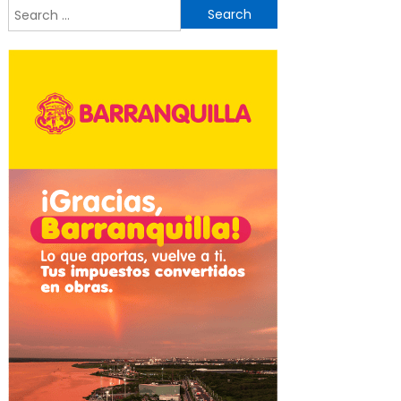
Search
for: